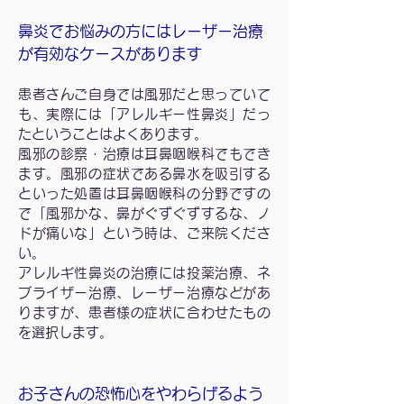
鼻炎でお悩みの方にはレーザー治療
が有効なケースがあります
患者さんご自身では風邪だと思っていて
も、実際には「アレルギー性鼻炎」だっ
たということはよくあります。
風邪の診察・治療は耳鼻咽喉科でもでき
ます。風邪の症状である鼻水を吸引する
といった処置は耳鼻咽喉科の分野ですの
で「風邪かな、鼻がぐずぐずするな、ノ
ドが痛いな」という時は、ご来院くださ
い。
アレルギ性鼻炎の治療には投薬治療、ネ
ブライザー治療、レーザー治療などがあ
りますが、患者様の症状に合わせたもの
を選択します。
お子さんの恐怖心をやわらげるよう