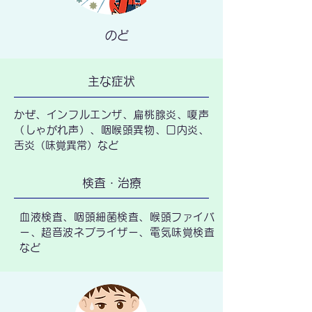
のど
主な症状
かぜ、インフルエンザ、扁桃腺炎、嗄声
（しゃがれ声）、咽喉頭異物、口内炎、
舌炎（味覚異常）など
検査・治療
血液検査、咽頭細菌検査、喉頭ファイバ
ー、超音波ネブライザー、電気味覚検査
など