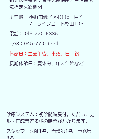
指定医療機関：保険医療機関／生活保護
法指定医療機関
所在地：
横浜市磯子区杉田5丁目7-
7 ライフコート杉田103
電話：045-770-6335
FAX：045-770-6334
休診日：土曜午後、木曜、日、祝
​長期休診日：夏休み、年末年始など
診療システム：初診随時受付。ただし、カ
ルテ作成等で多少の時間がかかります。
スタッフ：医師1名、看護師1名 事務員
6名