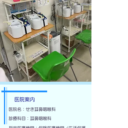
医院案内
医院名：せき耳鼻咽喉科
診療科目：耳鼻咽喉科