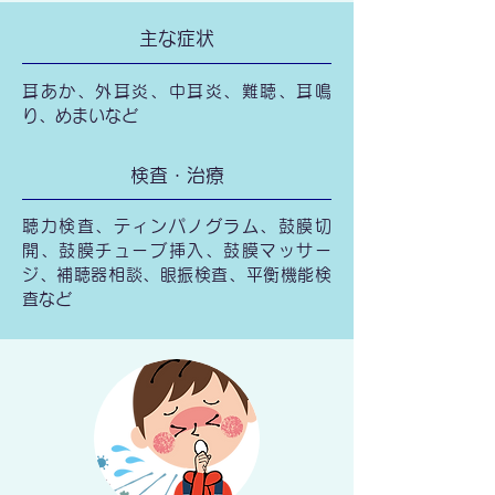
主な症状
耳あか、外耳炎、中耳炎、難聴、耳鳴
り、めまいなど
検査・治療
聴力検査、ティンパノグラム、鼓膜切
開、鼓膜チューブ挿入、鼓膜マッサー
ジ、補聴器相談、眼振検査、平衡機能検
査など