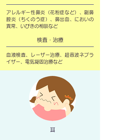
アレルギー性鼻炎（花粉症など）、副鼻
腔炎（ちくのう症）、鼻出血、においの
異常、いびきの相談など
検査・治療
血液検査、レーザー治療、超音波ネブラ
イザー、電気凝固治療など
耳