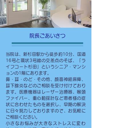
院長ごあいさつ
当院は、新杉田駅から徒歩約10分、国道
16号と環状3号線の交差点のそば、「ラ
イフコート杉田」というシニア・マンシ
ョンの1階にあります。
鼻・耳・のど・その他、顔面神経麻痺、
耳下腺炎などのご相談を受け付けており
ます。医療機器はレーザー治療器、喉頭
ファイバー、重心動揺計など患者様の症
状に合わせたものを選択し、早期の解決
に日々努力しておりますので、お気軽に
ご相談ください。
​小さなお悩みが大きなストレスに変わ