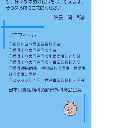
り、様々な体調の変化も起こりえます。
そうなる前にご来院ください。
院長 関 彰彦
​プロフィール
○神奈川県立横須賀高校卒業
○横浜市立大学医学部卒業
○横浜市立大学医学部附属病院にて研修
○横浜市立大学医学部・耳鼻咽喉科入局
○横浜逓信病院、横須賀共済病院、横浜南
共済病院に勤務
○２００６年４月、せき耳鼻咽喉科・開設
日本耳鼻咽喉科頭頸部外科学会会員