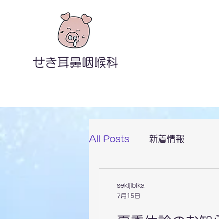
せき耳鼻咽喉科
All Posts
新着情報
sekijibika
7月15日