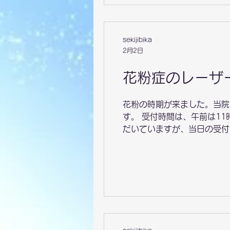
上記の緑ボタンから、新しい
sekijibika
2月2日
花粉症のレーザ
花粉の時期が来ました。当院
す。 受付時間は、午前は1
だいていますが、当日の受付
す。 麻酔のアレルギーがあ
ます。 受診時、受付で「レ