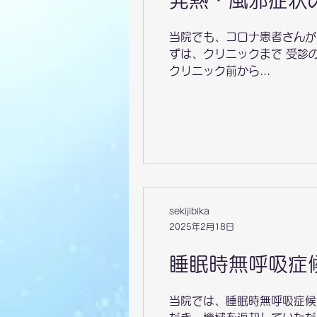
発熱・風邪症状
当院でも、コロナ患者さんが
ずは、クリニックまで 受診
クリニック前から...
sekijibika
2025年2月18日
睡眠時無呼吸症
当院では、睡眠時無呼吸症候