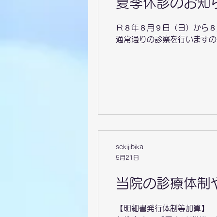
夏季休診のお知
Ｒ８年８月９日（日）から８
通常通りの診察を行いますの
sekijibika
5月21日
当院の診療体制
【明細書発行体制等加算】