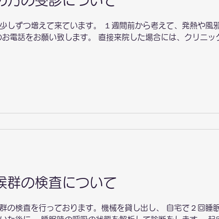
の方の受診について
少しずつ増えて来ています。 １週間前から考えて、発熱や風
のお電話をお願い致します。 直接来院した場合には、クリニッ
候群の検査について
群の検査を行っております。機械を貸し出し、 自宅で２回睡