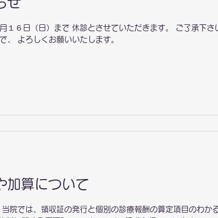
らせ
月１６日（日）まで 休診とさせていただきます。 ご了承下さ
で、 よろしくお願いいたします。
や加算について
 当院では、領収証の発行と個別の診療報酬の算定項目のわ