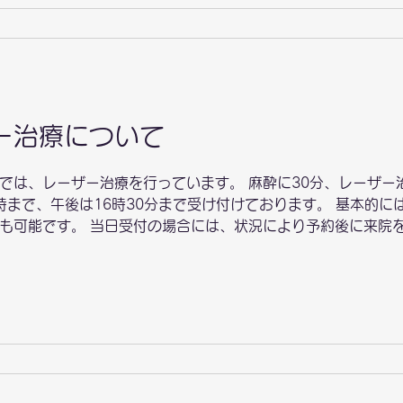
アカウント（当院のマスコット
ー治療について
では、レーザー治療を行っています。 麻酔に30分、レーザー
1時まで、午後は16時30分まで受け付けております。 基本的
も可能です。 当日受付の場合には、状況により予約後に来院
る場合には、治療が出来ないこともあります。 詳細は、お電話
ーザー治療希望」とお伝えください。