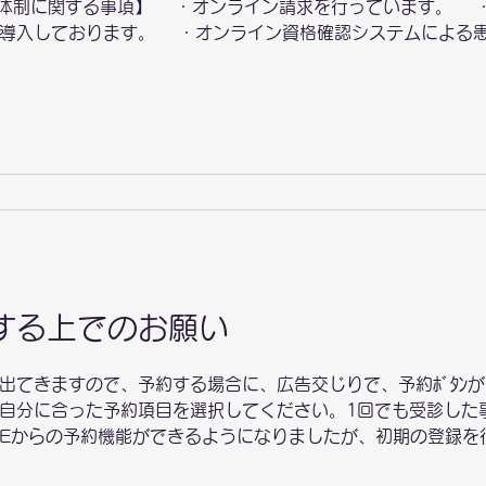
の体制に関する事項】 ・オンライン請求を行っています。 
を導入しております。 ・オンライン資格確認システムによる
て取得した受診歴、薬剤情報その他必要な診療情報
ーカードの健康保険証利用について、一定の実績があ
の声かけ、ポスターの掲示等を 行っております。 
できる体制については、 導入の検討等を含め、医療Ｄ
 土曜日の12時以降の窓口受付に対して 【一般名処方加算】
「商品名」ではなく、「有効成分の 名称」を処方せんに
する上でのお願い
出てきますので、予約する場合に、広告交じりで、予約ﾎﾞﾀﾝ
自分に合った予約項目を選択してください。1回でも受診した
INEからの予約機能ができるようになりましたが、初期の登録
診する方のお名前での予約登録をお願いいたします（特に、お