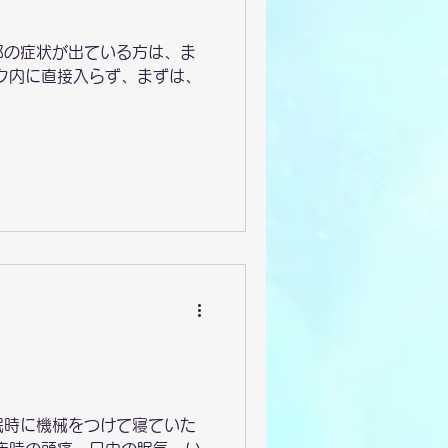
邪の症状が出ている方は、ま
ク内に直接入らず、まずは、
眠時に機械をつけて寝ていた