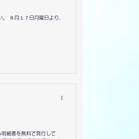
い。 ８月１７日月曜日より、
かる明細書を無料で発行して