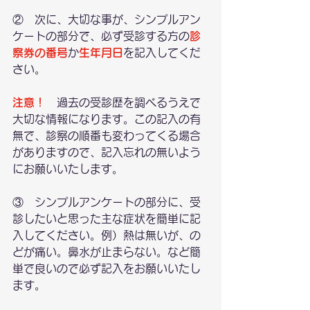
②　次に、大切な事が、シンプルアン
ケートの部分で、必ず受診する方の
診
察券の番号
か
生年月日
を記入してくだ
さい。
注意！
　過去の受診歴を調べるうえで
大切な情報になります。この記入の有
無で、診察の順番も変わってくる場合
がありますので、記入忘れの無いよう
にお願いいたします。
③　シンプルアンケートの部分に、受
診したいと思った主な症状を簡単に記
入してください。例）熱は無いが、の
どが痛い。鼻水が止まらない。など簡
単で良いので必ず記入をお願いいたし
ます。